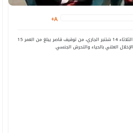
A+
تمكنت عناصر الشرطة بولاية أمن طنجة، زوال اليوم الثلاثاء 14 شتنبر الجاري، من توقيف قاصر يبلغ من العمر 15
خلال العلني بالحياء والتحرش الجنسي.