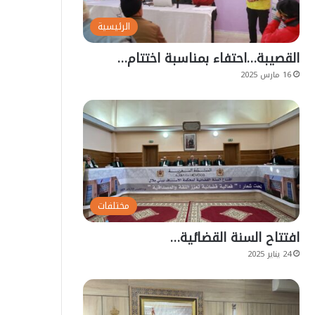
الرئيسية
القصيبة…احتفاء بمناسبة اختتام…
16 مارس 2025
مختلفات
افتتاح السنة القضائية…
24 يناير 2025