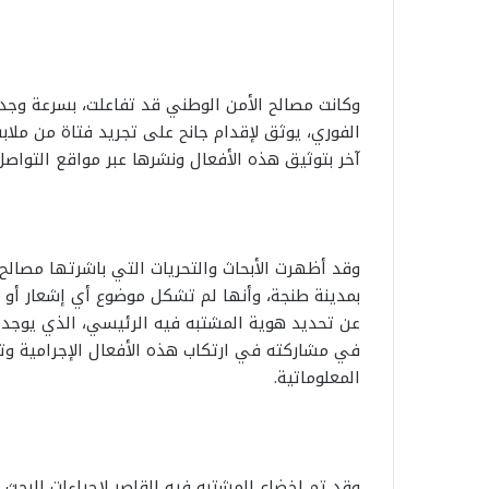
وكانت مصالح الأمن الوطني قد تفاعلت، بسرعة وجدي
الفوري، يوثق لإقدام جانح على تجريد فتاة من ملا
آخر بتوثيق هذه الأفعال ونشرها عبر مواقع التواصل
وقد أظهرت الأبحاث والتحريات التي باشرتها مصالح
بمدينة طنجة، وأنها لم تشكل موضوع أي إشعار أ
عن تحديد هوية المشتبه فيه الرئيسي، الذي يوجد حا
في مشاركته في ارتكاب هذه الأفعال الإجرامية و
المعلوماتية.
وقد تم إخضاع المشتبه فيه القاصر لإجراءات البحث