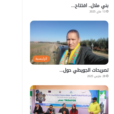
بني ملال.. افتتاح…
13 ماي 2025
الرئيسية
تصريحات الجويطي حول…
28 مارس 2025