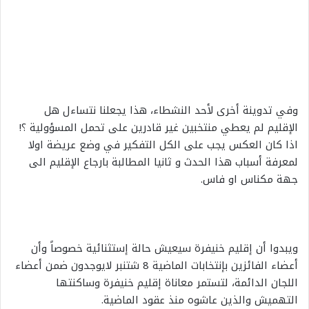
وفي تدوينة أخرى لأحد النشطاء، هذا يجعلنا نتساءل هل
الإقليم لم يعطي منتخبين غير قادرين على تحمل المسؤولية ؟!
اذا كان العكس يجب على الكل التفكير في وضع عريضة اولا
لمعرفة أسباب هذا الحدث و ثانيا المطالبة بارجاع الإقليم الى
جهة مكناس او فاس.
ويبدوا أن إقليم خنيفرة سيعيش حالة إستثنائية خصوصاً وأن
أعضاء الفائزين بإنتخابات الماضية 8 شتنبر لايوجدون ضمن أعضاء
اللجان الدائمة، لتستمر معاناة إقليم خنيفرة وساكنتها
التهميش والذين عاشوه منذ عقود الماضية.