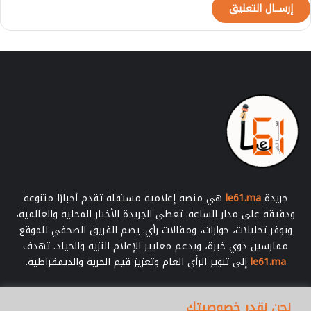
ع
ي
جريدة
le61.ma
هي منصة إعلامية مستقلة تقدم أخبارًا متنوعة
ودقيقة على مدار الساعة. تغطي الجريدة الأخبار المحلية والعالمية،
وتوفر تحليلات، حوارات، ومقالات رأي. يضم الفريق الصحفي للموقع
ممارسين ذوي خبرة، ويدعم معايير الإعلام النزيه والحياد. تهدف
le61.ma
إلى تنوير الرأي العام وتعزيز قيم الحرية والديمقراطية.
أدخل
نحن نقدر خصوصيتك