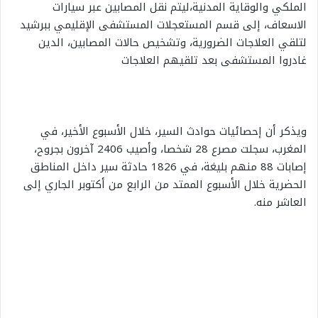
الملكي والوقاية المدنية،ليتم نقل المصابين عبر سيارات
الاسعاف، إلى قسم المستعجلات المستشفى الإقليمي ببرشيد
لتلقي العلاجات الضرورية، وتشخيص حالات المصابين، الدين
غادروا المستشفى بعد تلقيهم العلاجات
ويذكر أن إحصائيات حوادث السير، خلال الأسبوع الأخير، في
المغرب، سجلت مصرع 28 شخصا، وأصيب 2406 آخرون بجروح،
إصابات 88 منهم بليغة، في 1826 حادثة سير داخل المناطق
الحضرية خلال الأسبوع الممتد من الرابع من أكتوبر الجاري إلى
العاشر منه.