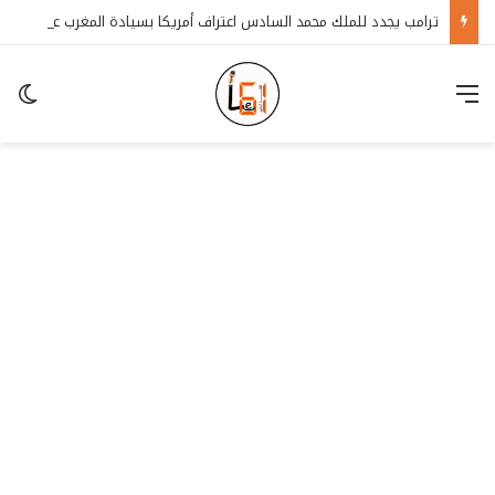
ترامب يجدد للملك محمد السادس اعتراف أمريكا بسيادة المغرب على الصحراء
قائمة
in