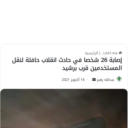
Le61.ma ـ
|
الرئيسية
إصابة 26 شخصا في حادث انقلاب حافلة لنقل
المستخدمين قرب برشيد
عبدالله زهير
S
16 أكتوبر 2021
e
n
d
a
n
e
m