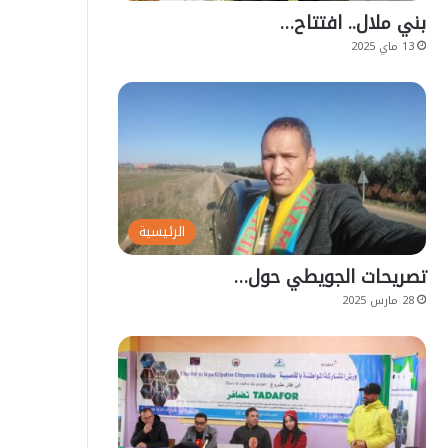
بني ملال.. افتتاح…
13 ماي 2025
الرئيسية
تصريحات الجويطي حول…
28 مارس 2025