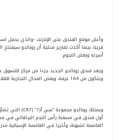
قريبا، بينما أكدت تقارير محلية أن رونالدو سيفتتح 
أسرته وبعض النجوم.
ويتكون من 164 غرفة، وبعض المحال التجارية للعلامات العالمية.
ويمتلك رونالدو مج
العاصمة لشبونة، وأخيرا في العاصمة الإسبانية مدري