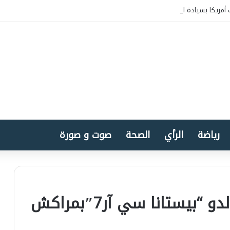
أمريكا بسيادة المغرب على الصحراء
رياضة
الرأي
الصحة
صوت و صورة
بيستانا سي آر7″بمراكش