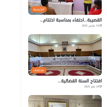
الرئيسية
القصيبة…احتفاء بمناسبة اختتام…
16 مارس 2025
مختلفات
افتتاح السنة القضائية…
24 يناير 2025