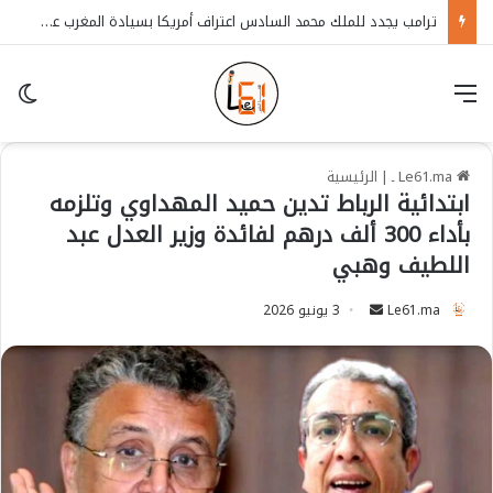
ترامب يجدد للملك محمد السادس اعتراف أمريكا بسيادة المغرب على الصحراء
قائمة
in
Le61.ma ـ
|
الرئيسية
ابتدائية الرباط تدين حميد المهداوي وتلزمه
بأداء 300 ألف درهم لفائدة وزير العدل عبد
اللطيف وهبي
Le61.ma
S
3 يونيو 2026
e
n
d
a
n
e