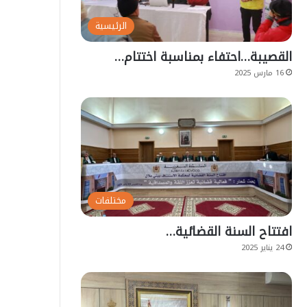
الرئيسية
القصيبة…احتفاء بمناسبة اختتام…
16 مارس 2025
مختلفات
افتتاح السنة القضائية…
24 يناير 2025