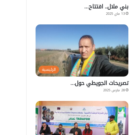
بني ملال.. افتتاح…
13 ماي 2025
الرئيسية
تصريحات الجويطي حول…
28 مارس 2025