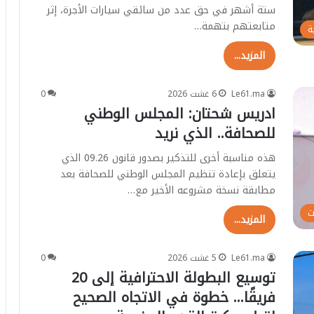
ستة أشهر في حق عدد من سائقي سيارات الأجرة، إثر
متابعتهم بتهمة…
ة
المزيد...
Le61.ma
6 غشت 2026
0
ادريس شحتان: المجلس الوطني
للصحافة.. الذي نريد
هذه مناسبة أخرى للتذكير بصدور قانون 09.26 الذي
يتعلق بإعادة تنظيم المجلس الوطني للصحافة بعد
مطابقة نسخة مشروعه الأخير مع…
ت
المزيد...
Le61.ma
5 غشت 2026
0
توسيع البطولة الاحترافية إلى 20
فريقًا… خطوة في الاتجاه الصحيح