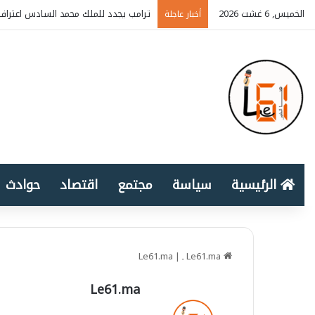
الخميس, 6 غشت 2026
ترامب يجدد للملك محمد السادس اعتراف 
أخبار عاجلة
الرئيسية
سياسة
مجتمع
اقتصاد
حوادث
Le61.ma ـ
|
Le61.ma
Le61.ma