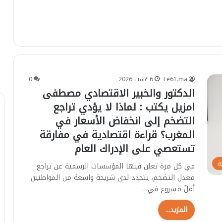
Le61.ma
6 غشت 2026
0
الدكتور والخبير الاقتصادي مصطفى
امزيل يكتب : لماذا لا يؤدي تراجع
التضخم إلى انخفاض الأسعار في
المغرب؟ قراءة اقتصادية في مفارقة
تستعصي على الإدراك العام
ة
في كل مرة تعلن فيها المؤسسات الرسمية عن تراجع
معدل التضخم، يتجدد لدى شريحة واسعة من المواطنين
أملٌ مشروع في…
المزيد...