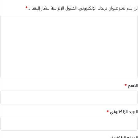
ن
لن يتم نشر عنوان بريدك الإلكتروني.
الحقول الإلزامية مشار إليها بـ
*
ي
م
ا
ل
ل
ا
ل
ت
-
ع
خ
ل
ن
ي
ي
ف
ق
ر
ة
*
الاسم
*
البريد الإلكتروني
*