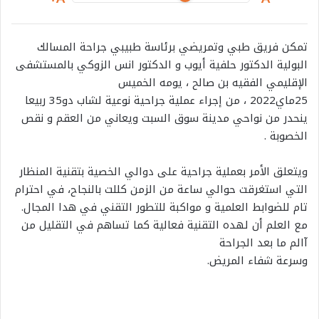
تمكن فريق طبي وتمريضي برئاسة طبيبي جراحة المسالك
البولية الدكتور حلفية أيوب و الدكتور انس الزوكي بالمستشفى
الإقليمي الفقيه بن صالح ، يومه الخميس
25ماي2022 ، من إجراء عملية جراحية نوعية لشاب دو35 ربيعا
ينحدر من نواحي مدينة سوق السبت ويعاني من العقم و نقص
الخصوبة .
ويتعلق الأمر بعملية جراحية على دوالي الخصية بتقنية المنظار
التي استغرقت حوالي ساعة من الزمن كللت بالنجاح، في احترام
تام للضوابط العلمية و مواكبة للتطور التقني في هدا المجال.
مع العلم أن لهده التقنية فعالية كما تساهم في التقليل من
آالم ما بعد الجراحة
وسرعة شفاء المريض.