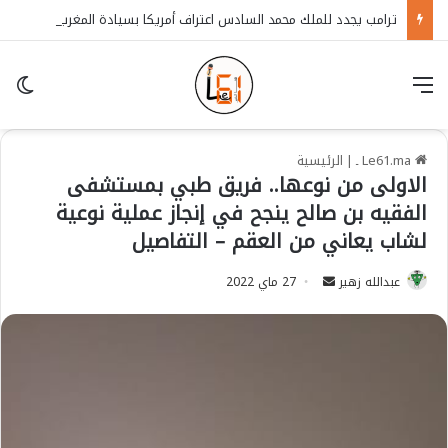
ترامب يجدد للملك محمد السادس اعتراف أمريكا بسيادة المغرب على الصحراء
قائمة
in
Le61.ma ـ
|
الرئيسية
الاولى من نوعها.. فريق طبي بمستشفى
الفقيه بن صالح ينجح في إنجاز عملية نوعية
لشاب يعاني من العقم – التفاصيل
عبدالله زهير
S
27 ماي 2022
e
n
d
a
n
e