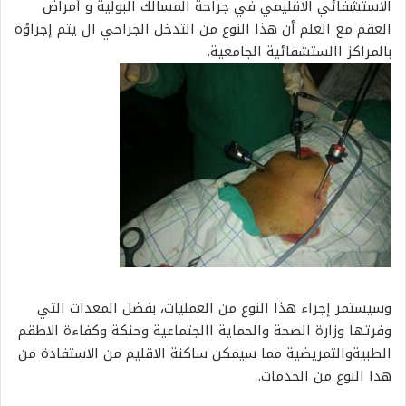
الاستشفائي الاقليمي في جراحة المسالك البولية و أمراض
العقم مع العلم أن هذا النوع من التدخل الجراحي ال يتم إجراؤه
بالمراكز االستشفائية الجامعية.
وسيستمر إجراء هذا النوع من العمليات، بفضل المعدات التي
وفرتها وزارة الصحة والحماية االجتماعية وحنكة وكفاءة الاطقم
الطبيةوالتمريضية مما سيمكن ساكنة الاقليم من الاستفادة من
هدا النوع من الخدمات.