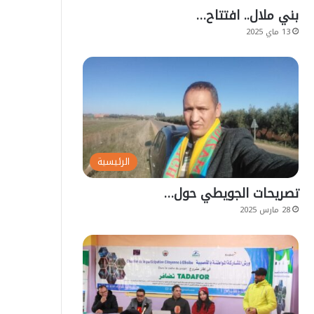
بني ملال.. افتتاح…
13 ماي 2025
الرئيسية
تصريحات الجويطي حول…
28 مارس 2025