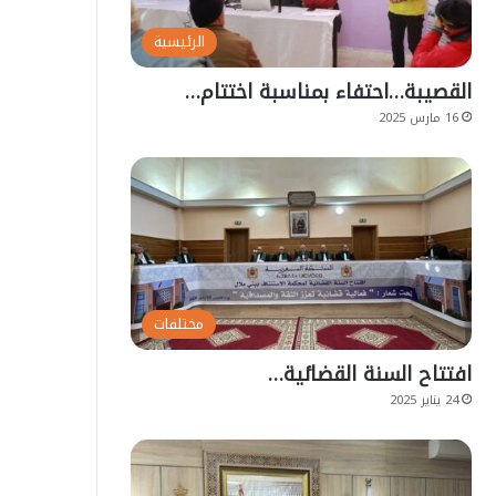
الرئيسية
القصيبة…احتفاء بمناسبة اختتام…
16 مارس 2025
مختلفات
افتتاح السنة القضائية…
24 يناير 2025