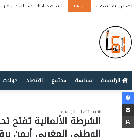
الخميس, 6 غشت 2026
ترامب يجدد للملك محمد السادس اعتراف 
أخبار عاجلة
الرئيسية
سياسة
مجتمع
اقتصاد
حوادث
Facebook
المشاركة عبر البريد الإلكتروني
Le61.ma ـ
|
الرئيسية
|
طباعة
الشرطة الألمانية تفتح تح
الوطني المغربي أيمن بر