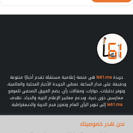
جريدة
le61.ma
هي منصة إعلامية مستقلة تقدم أخبارًا متنوعة
ودقيقة على مدار الساعة. تغطي الجريدة الأخبار المحلية والعالمية،
وتوفر تحليلات، حوارات، ومقالات رأي. يضم الفريق الصحفي للموقع
ممارسين ذوي خبرة، ويدعم معايير الإعلام النزيه والحياد. تهدف
le61.ma
إلى تنوير الرأي العام وتعزيز قيم الحرية والديمقراطية.
أدخل
نحن نقدر خصوصيتك
بريدك
الإلكتروني