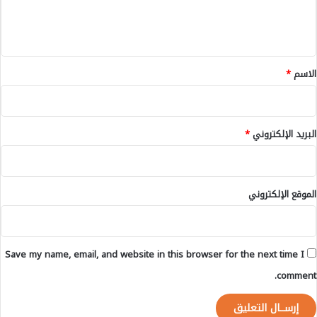
ن
ل
ط
ي
ق
ق
ة
إ
*
الاسم
*
ن
ش
ا
د
البريد الإلكتروني
*
ن
الموقع الإلكتروني
Save my name, email, and website in this browser for the next time I
comment.