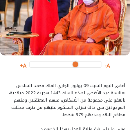
a
i
l
A+
A-
أعفى اليوم السبت 09 يوليوز الجاري الملك محمد السادس
بمناسبة عيد الأضحى لهذه السنة 1443 هجرية 2022 ميلادية،
بالعفو على مجموعة من الأشخاص، منهم المعتقلين ومنهم
الموجودين في حالة سراح، المحكوم عليهم من طرف مختلف
محاكم البلاد وعددهم 979 شخصا.
وفي ما يلي بلاغ وزارة العدل بهذا الخصوص: