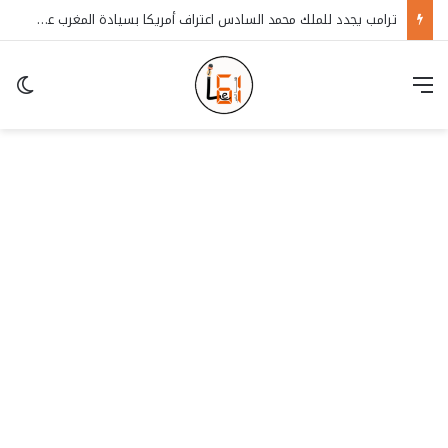
ترامب يجدد للملك محمد السادس اعتراف أمريكا بسيادة المغرب على الصحراء
قائمة
in