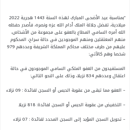
“بمناسبة عيد الأضحى المبارك لهذه السنة 1443 هجرية 2022
ميلادية، تفضل جلالة الملك أدام الله عزه ونصره، فأصدر حفظه
الله أمره السامي المطاع بالعفو على مجموعة من الأشخاص،
منهم المعتقلين ومنهم الموجودين في حالة سراح، المحكوم
عليهم من طرف مختلف محاكم المملكة الشريفة وعددهم 979
شخصا وهم كالآتي:
المستفيدون من العفو الملكي السامي الموجودون في حالة
اعتقال وعددهم 834 نزيلا، وذلك على النحو التالي:
– العفو مما تبقى من عقوبة الحبس أو السجن لفائدة : 09 نزلاء
– التخفيض من عقوبة الحبس أو السجن لفائدة: 818 نزيلا
– تحويل السجن المؤبد إلى السجن المحدد لفائدة : 07 نزلاء