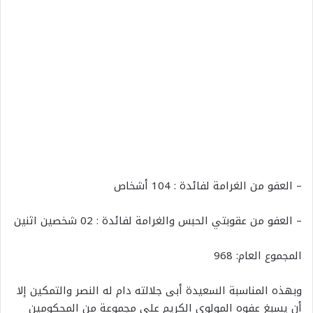
– العفو من الغرامة لفائدة : 104 أشخاص
– العفو من عقوبتي الحبس والغرامة لفائدة : 02 شخصين اثنين
المجموع العام: 968
وبهذه المناسبة السعيدة أبى جلالته دام له النصر والتمكين إلا
أن يسبغ عفوه المولوي الكريم على مجموعة من المحكومين