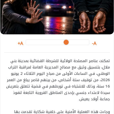
m
a
i
l
A+
A-
تمكنت عناصر المصلحة الولائية للشرطة القضائية بمدينة بني
ملال، بتنسيق وثيق مع مصالح المديرية العامة لمراقبة التراب
الوطني، في الساعات الأولى من صباح اليوم الثلاثاء 2 يونيو
2026، من توقيف ستة أشخاص، من بينهم قاصر يبلغ من العمر
16 سنة، وذلك للاشتباه في تورطهم في قضية تتعلق بتعريض
سيدة لاعتداء جنسي بإحدى المناطق القروية التابعة لنفوذ
جماعة أولاد يعيش.
وجاءت هذه العملية الأمنية على خلفية شكاية تقدمت بها