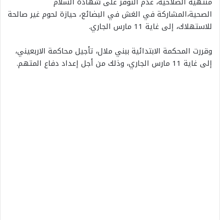
منتهية الصلاحية، عدم التوفر على شهادة السلام
الصحية،المشاركة في الغش في البضائع، حيازة لحوم غير صالحة
للاستهلاك، إلى غاية 11 مارس الجاري.
وقررت المحكمة الابتدائية ببني ملال، تأجيل محاكمة الاربعيني،
إلى غاية 11 مارس الجاري، وذلك من أجل إعداد دفاع المتهم.