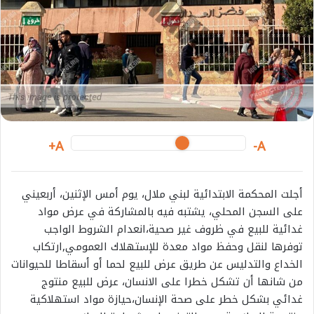
i
l
A+
A-
أجلت المحكمة الابتدائية لبني ملال، يوم أمس الإثنين، أربعيني
على السجن المحلي، يشتبه فيه بالمشاركة في عرض مواد
غدائية للبيع في ظروف غير صحية،انعدام الشروط الواجب
توفرها لنقل وحفظ مواد معدة للإستهلاك العمومي,ارتكاب
الخداع والتدليس عن طريق عرض للبيع لحما أو أسقاطا للحيوانات
من شانها أن تشكل خطرا على الانسان، عرض للبيع منتوج
غدائي بشكل خطر على صحة الإنسان،حيازة مواد استهلاكية