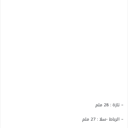
– تازة : 28 ملم
– الرباط -سلا : 27 ملم