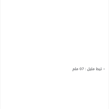
– تيط مليل : 07 ملم