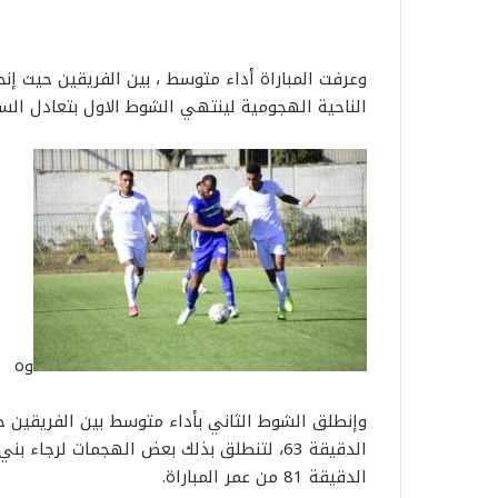
وعرفت المباراة أداء متوسط ، بين الفريقين حيث إن
الناحية الهجومية لينتهي الشوط الاول بتعادل الس
وه
ت
ر
وإنطلق الشوط الثاني بأداء متوسط بين الفريقين حي
ا
م
الدقيقة 63، لتنطلق بذلك بعض الهجمات لر
ب
الدقيقة 81 من عمر المباراة.
12 يوليوز 2026
ي