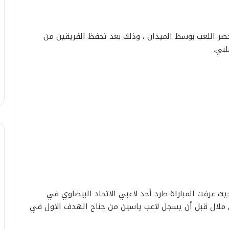
حصر اللعب بوسط الميدان ، وذلك بعد تحفظ الفريقين من
لبي.
ا
ل
ث عرفت المباراة طرد أحد لاعبي الاتحاد البيضاوي في
ص
ا
جاء بني ملال قبل أن يسجل لاعب ياسين من جناح الهدف الاول في
ب
25 يوليوز 2026
ي