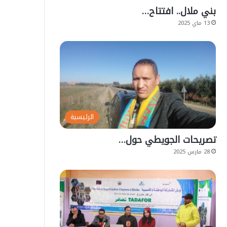
بني ملال.. افتتاح…
13 ماي 2025
الرئيسية
تصريحات الجويطي حول…
28 مارس 2025