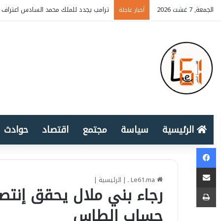
الجمعة, 7 غشت 2026
ترامب يجدد للملك محمد السادس اعتراف أ
أخبار عاجلة
الرئيسية
سياسة
مجتمع
اقتصاد
حوادث
Facebook
المشاركة عبر البريد الإلكتروني
Le61.ma ـ
|
الرئيسية
|
طباعة
رجاء بني ملال يحقق إنتصا
حساب الطاس