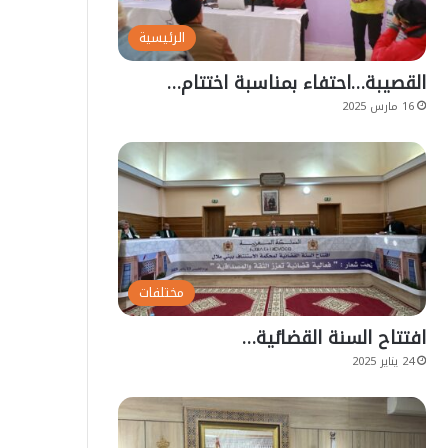
الرئيسية
القصيبة…احتفاء بمناسبة اختتام…
16 مارس 2025
مختلفات
افتتاح السنة القضائية…
24 يناير 2025