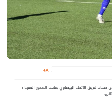
A+
ى حساب فريق الاتحاد البيضاوي بملعب الصخور السوداء
اني.