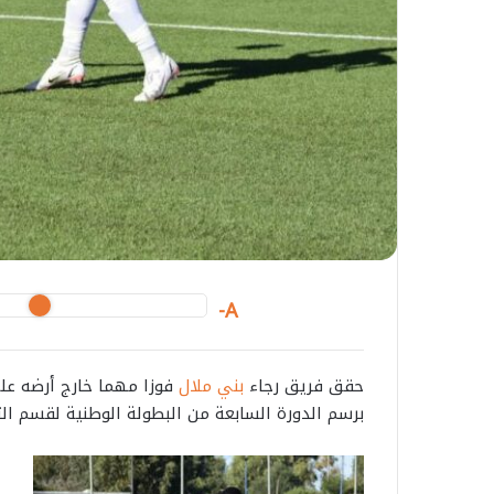
A-
حقق فريق رجاء
بني ملال
فوزا مهما خارج أرضه عل
برسم الدورة السابعة من البطولة الوطنية لقسم الث