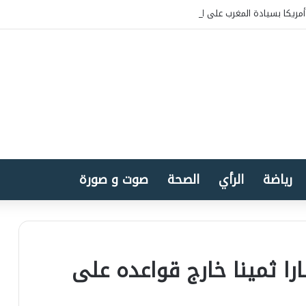
مريكا بسيادة المغرب على الصحراء
رياضة
الرأي
الصحة
صوت و صورة
را ثمينا خارج قواعده على