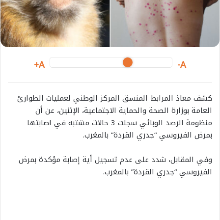
i
l
A+
A-
كشف معاذ المرابط المنسق المركز الوطني لعمليات الطوارئ
العامة بوزارة الصحة والحماية الاجتماعية، الإثنين، عن أن
منظومة الرصد الوبائي سجلت 3 حالات مشتبه في اصابتها
بمرض الفيروسي “جدري القردة” بالمغرب.
وفي المقابل، شدد على عدم تسجيل أية إصابة مؤكدة بمرض
الفيروسي “جدري القردة” بالمغرب.