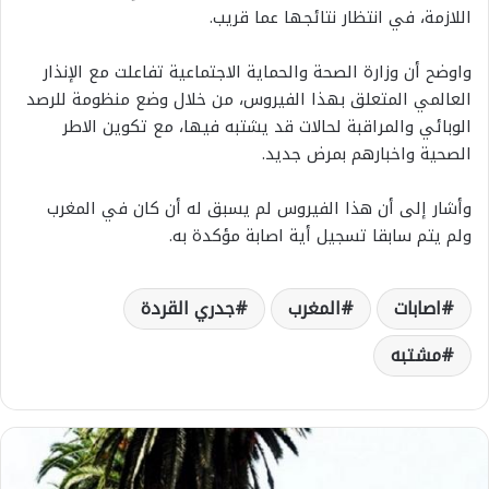
اللازمة، في انتظار نتائجها عما قريب.
واوضح أن وزارة الصحة والحماية الاجتماعية تفاعلت مع الإنذار
العالمي المتعلق بهذا الفيروس، من خلال وضع منظومة للرصد
الوبائي والمراقبة لحالات قد يشتبه فيها، مع تكوين الاطر
الصحية واخبارهم بمرض جديد.
وأشار إلى أن هذا الفيروس لم يسبق له أن كان في المغرب
ولم يتم سابقا تسجيل أية اصابة مؤكدة به.
اصابات
المغرب
جدري القردة
مشتبه
د
و
ر