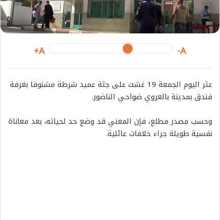
i
l
A+
A-
عثر اليوم الجمعة 19 غشت على جثة عميد شرطة مشنوقا بغرفة
فندق بمدينة بالعروي ضواحي الناضور.
وحسب مصدر مطلع، فإن المعني قد وضع حد لحياته، بعد معاناة
نفسية طويلة جراء خلافات عائلية.