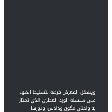
ويشكل المعرض فرصة لتسليط الضوء
على سلسلة الورد العطري الذي تمتاز
به واحتي مگون ودادس، ودورها