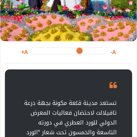
i
l
A+
A-
تستعد مدينة قلعة مكونة بجهة درعة
تافيلالت لاحتضان فعاليات المعرض
الدولي للورد العطري في دورته
التاسعة والخمسون تحت شعار “الورد