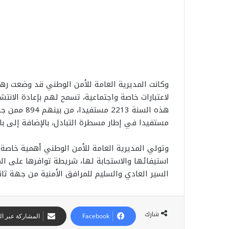
وكانت المديرية العامة للأمن الوطني قد وضعت رهن
لاعتبارات خاصة واجتماعية، تسمح لهم بإعادة الانتش
مستفيدا في إطار مسطرة التبادل، بالإضافة إلى ب
وتولي المديرية العامة للأمن الوطني أهمية خاصة 
استيفائها والاستجابة لها، شريطة توافرها على ا
السير العادي والسليم للمرافق الأمنية من جهة ثاني
شارك
Facebook
المشاركة عبر الب