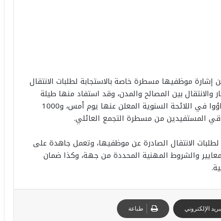
 إشارة موظفيها مسطرة خاصة بالاستجابة لطلبات الانتقال
ار والانتقال بين المصالح والمدن، وقد استفاد منها طيلة
هذه السنة 2213 مستفيدا، من بينهم 894 ممن جاؤوا في اللائحة السنوية المعلن عنها يوم أمس، و1000
اقي المستفيدين من مسطرة التجمع العائلي.
لطلبات الانتقال الصادرة عن موظفيها، وتعمل جاهدة على
لمعايير والشروط المهنية المحددة من جهة، وكذا ضمان
ة.
ريد الإلكتروني
طباعة