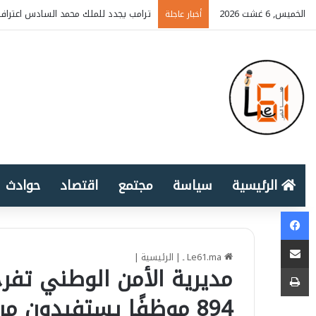
الخميس, 6 غشت 2026
ترامب يجدد للملك محمد السادس اعتراف 
أخبار عاجلة
الرئيسية
سياسة
مجتمع
اقتصاد
حوادث
Facebook
المشاركة عبر البريد الإلكتروني
Le61.ma ـ
|
الرئيسية
|
طباعة
مديرية الأمن الوطني تفرج 
894 موظفًا يستفيدون من التحويلات