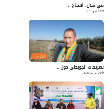
بني ملال.. افتتاح…
13 ماي 2025
الرئيسية
تصريحات الجويطي حول…
28 مارس 2025