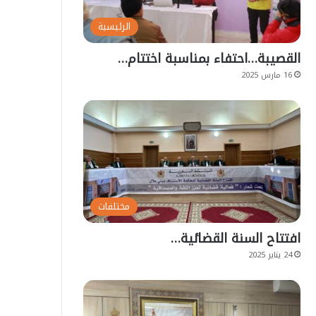
الرئيسية
القصيبة…احتفاء بمناسبة اختتام…
16 مارس 2025
مختلفات
افتتاح السنة القضائية…
24 يناير 2025