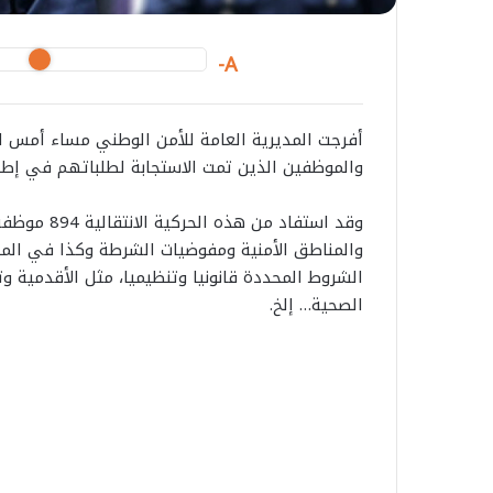
A-
والموظفين الذين تمت الاستجابة لطلباتهم في إطار ا
وقد استفاد 
والمناطق الأمنية ومفوضيات الشرطة وكذا في المصا
الشروط المحددة قانونيا وتنظيميا، مثل الأقدمية وت
الصحية… إلخ.