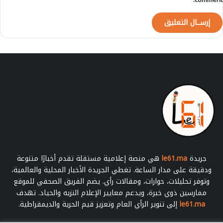
ي
م
ل
ا
ل
-
ا
ل
ت
ف
ا
ص
ي
ل
-
جريدة
le61.ma
هي منصة إعلامية مستقلة تقدم أخبارًا متنوعة
ودقيقة على مدار الساعة. تغطي الجريدة الأخبار المحلية والعالمية،
وتوفر تحليلات، حوارات، ومقالات رأي. يضم الفريق الصحفي للموقع
ممارسين ذوي خبرة، ويدعم معايير الإعلام النزيه والحياد. تهدف
le61.ma
إلى تنوير الرأي العام وتعزيز قيم الحرية والديمقراطية.