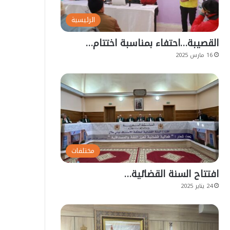
الرئيسية
القصيبة…احتفاء بمناسبة اختتام…
16 مارس 2025
مختلفات
افتتاح السنة القضائية…
24 يناير 2025