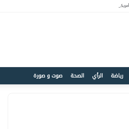
مريكا بسيادة المغرب على الصحراء
رياضة
الرأي
الصحة
صوت و صورة