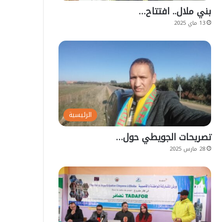
بني ملال.. افتتاح…
13 ماي 2025
الرئيسية
تصريحات الجويطي حول…
28 مارس 2025