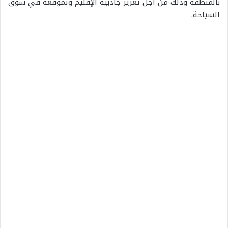
بالمنطقة وذلك من أجل تعزيز جاذبية الإقليم وتموقعه في سوق
السياحة.