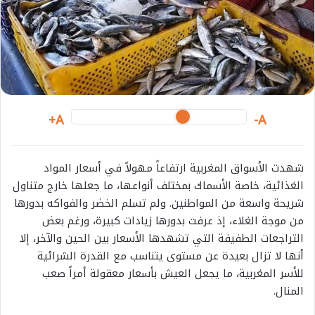
m
a
i
l
A+
A-
شهدت الأسواق المغربية ارتفاعاً مهولاً في أسعار المواد
الغذائية، خاصة الأسماك بمختلف أنواعها، ما جعلها خارج متناول
شريحة واسعة من المواطنين. ولم تسلم الخضر والفواكه بدورها
من موجة الغلاء، إذ عرفت بدورها زيادات كبيرة، ورغم بعض
التراجعات الطفيفة التي تشهدها الأسعار بين الحين والآخر، إلا
أنها لا تزال بعيدة عن مستوى يتناسب مع القدرة الشرائية
للأسر المغربية، ما يجعل العيش بأسعار معقولة أمراً صعب
المنال.