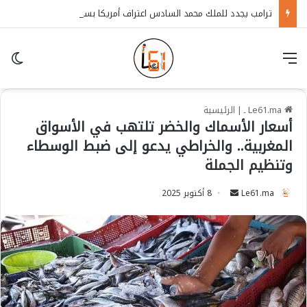
ترامب يجدد للملك محمد السادس اعتراف أمريكا بسيادة المغرب على الصحراء
قائمة
in
Le61.ma ـ
|
الرئيسية
أسعار الأسماك والخضر تلتهب في الأسواق
المغربية.. والخراطي يدعو إلى ضبط الوسطاء
وتنظيم الجملة
Le61.ma
S
8 أكتوبر 2025
e
n
d
a
n
e