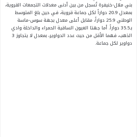
بني ملال-خنيفرة تُسجل من بين أدنى معدلات التجمعات القروية،
بمعدل 20.9 دواراً لكل جماعة قروية، في حين بلغ المتوسط
الوطني 25.9 دواراً، مقابل أعلى معدل بجهة سوس-ماسة
بـ35.5 دواراً. أما جهتا العيون الساقية الحمراء والداخلة وادي
الذهب، فهما الأقل من حيث عدد الدواوير، بمعدل لا يتجاوز 3
دواوير لكل جماعة.