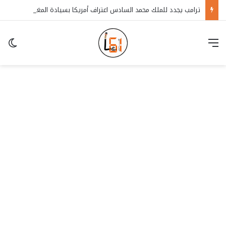
ترامب يجدد للملك محمد السادس اعتراف أمريكا بسيادة المغرب على الصحراء
قائمة
in