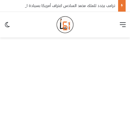
ترامب يجدد للملك محمد السادس اعتراف أمريكا بسيادة المغرب على الصحراء
قائمة
in