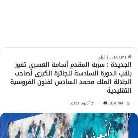
Le61.ma ـ
|
الرأي
الجديدة : سربة المقدم أسامة العسري تفوز
بلقب الدورة السادسة للجائزة الكبرى لصاحب
الجلالة الملك محمد السادس لفنون الفروسية
التقليدية
Le61.ma
S
21 أكتوبر 2023
e
n
d
a