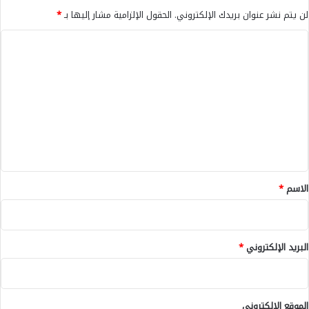
ب
لن يتم نشر عنوان بريدك الإلكتروني.
الحقول الإلزامية مشار إليها بـ
*
ي
ف
ا
ي
ل
م
ب
ت
ا
ع
ر
ل
ا
ت
ي
ه
ق
*
الاسم
*
البريد الإلكتروني
*
الموقع الإلكتروني