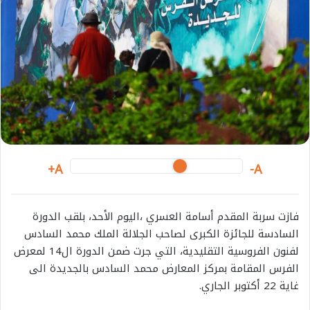
n
e
m
a
i
l
A+
A-
فازت سربة المقدم أسامة العسري ،اليوم الأحد، بلقب الدورة
السادسة للجائزة الكبرى لصاحب الجلالة الملك محمد السادس
لفنون الفروسية التقليدية، التي جرت ضمن الدورة ال14 لمعرض
الفرس المقامة بمركز المعارض محمد السادس بالجديدة الى
غاية 22 أكتوبر الجاري.