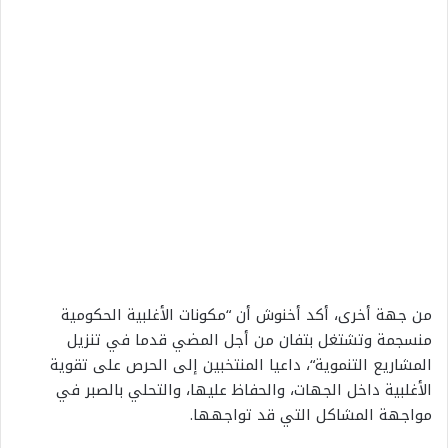
من
جهة
أخرى،
أكد
أخنوش
أن
“
مكونات
الأغلبية
الحكومية
منسجمة
وتشتغل
بتفان
من
أجل
المضي
قدما
في
تنزيل
المشاريع
التنموية
“
،
داعيا
المنتخبين
إلى
الحرص
على
تقوية
الأغلبية
داخل
الجهات،
والحفاظ
عليها،
والتحلي
بالصبر
في
مواجهة
المشاكل
التي
قد
تواجهها
.