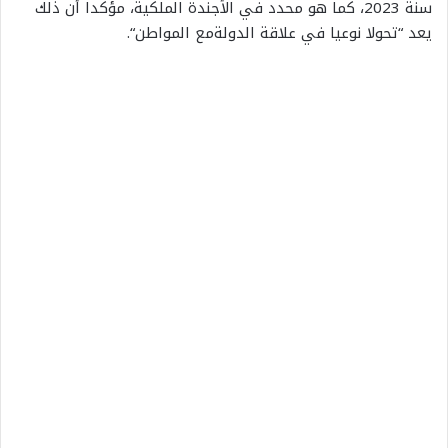
سنة
2023
،
كما
هو
محدد
في
الأجندة
الملكية،
مؤكدا
أن
ذلك
يعد
“
تحولا
نوعيا
في
علاقة
الدولة
مع
المواطن
“.