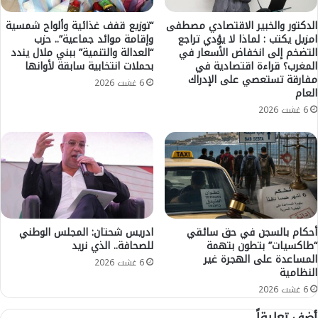
ل
ل
م
ح
الدكتور والخبير الاقتصادي مصطفى
“توزيع قفف غذائية وألواح شمسية
امزيل يكتب : لماذا لا يؤدي تراجع
وإقامة موائد جماعية”.. حزب
ا
ز
التضخم إلى انخفاض الأسعار في
“العدالة والتنمية” ببني ملال يندد
ن
ب
المغرب؟ قراءة اقتصادية في
بحملات انتخابية سابقة لأوانها
ا
مفارقة تستعصي على الإدراك
6 غشت 2026
ل
العام
م
6 غشت 2026
ي
ز
ا
ن
أحكام بالسجن في حق سائقي
ادريس شحتان: المجلس الوطني
“طاكسيات” بتطون بتهمة
للصحافة.. الذي نريد
المساعدة على الهجرة غير
6 غشت 2026
النظامية
6 غشت 2026
أضف تعليقاً