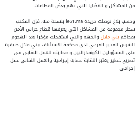
من المشاكل و القضايا التي تهم بعض القطاعات.
وحسب بلاغ توصلت جريدة le61.ma بنسخة منه، فإن المكتب
سطر مجموعة من المشاكل التي يعرفها قطاع حراس الأمن
بمحاكم
بني ملال
والجهة والتي استفحلت مؤخرا بعد الهجوم
الشرس للمدير الفرعي لدى محكمة الاستئناف ببني ملال خنيفرة
على المسؤولين الكونفدراليين و محاربته للعمل النقابي في
تصريح خطير يعتبر النقابة عصابة إجرامية والعمل النقابي عمل
إجرامي.