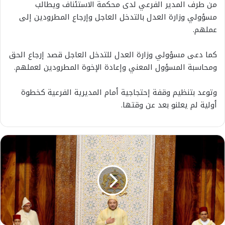
من طرف المدير الفرعي لدى محكمة الاستئناف ويطالب
مسؤولي وزارة العدل بالتدخل العاجل وإرجاع المطرودين إلى
عملهم.
كما دعى مسؤولي وزارة العدل للتدخل العاجل قصد إرجاع الحق
ومحاسبة المسؤول المعني وإعادة الإخوة المطرودين لعملهم.
وتوعد بتنظيم وقفة إحتجاجية أمام المديرية الفرعية كخطوة
أولية لم يعلنو بعد عن وقتها.
ا
ل
م
ل
ك
م
ح
م
د