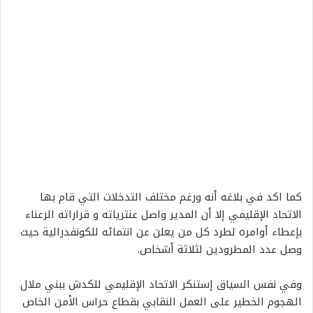
كما اكد في بلاغه أنه ورغم مختلف التدخلات التي قام بها
الاتحاد الإقليمي إلا أن المدير واصل عنترياته و قراراته الرعناء
بإعطاء أوامره لطرد كل من يعلن عن انتمائه للكونفدرالية حيث
وصل عدد المطرودين لثلاثة أشخاص.
وفي نفس السياق إستنكر الاتحاد الإقليمي للكدش ببني ملال
الهجوم الخطير على العمل النقابي بقطاع حراس الأمن الخاص