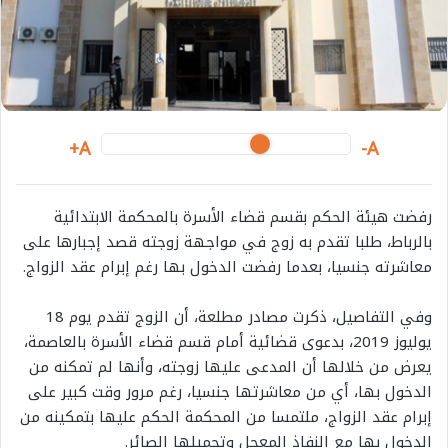
i
l
A+
A-
رفضت هيئة الحكم بقسم قضاء الأسرة بالمحكمة الابتدائية
بالرباط، طلبا تقدم به زوج في مواجهة زوجته قصد إجبارها على
معاشرته جنسيا، بعدما رفضت الدخول بها رغم إبرام عقد الزواج.
وفي التفاصيل، ذكرت مصادر مطلعة، أن الزوج تقدم يوم 18
يوليوز 2019، بدعوى قضائية أمام قسم قضاء الأسرة بالعاصمة،
يعرض من خلالها أن المدعى عليها زوجته، وأنها لم تمكنه من
الدخول بها، أي من معاشرتها جنسيا، رغم مرور وقت كبير على
إبرام عقد الزواج، ملتمسا من المحكمة الحكم عليها بتمكينه من
الدخول بها مع النفاذ المعجل وتحميلها الصائر.