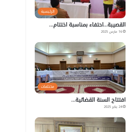
الرئيسية
القصيبة…احتفاء بمناسبة اختتام…
16 مارس 2025
مختلفات
افتتاح السنة القضائية…
24 يناير 2025