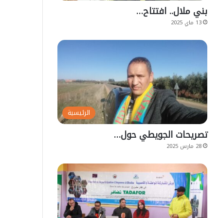
بني ملال.. افتتاح…
13 ماي 2025
الرئيسية
تصريحات الجويطي حول…
28 مارس 2025