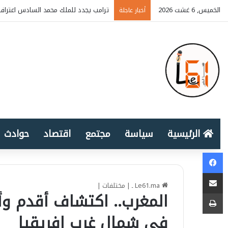
الخميس, 6 غشت 2026
ترامب يجدد للملك محمد السادس اعتراف 
أخبار عاجلة
الرئيسية
سياسة
مجتمع
اقتصاد
حوادث
Facebook
المشاركة عبر البريد الإلكتروني
Le61.ma ـ
|
مختلفات
|
طباعة
المغرب.. اكتشاف أقدم وأ
في شمال غرب إفريقيا