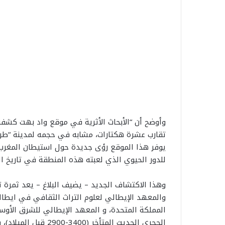
وأوضح أن “الأبحاث الأثرية في موقع واد بهت كش
تقارب عشرة هكتارات، مشابه في حجمه لمدينة “طروادة
يوفر هذا الموقع رؤى جديدة حول استيطان المغرب الكب
للدور الحيوي الذي لعبته هذه المنطقة في تاريخ ال
وهذا الاكتشاف الجديد – يضيف البلاغ – يعد ثمرة ت
والمعهد الإيطالي لعلوم التراث الثقافي في ايطالي
المملكة المتحدة، و المعهد الإيطالي للشرق الأوس
الحجري الحديث المتأخ