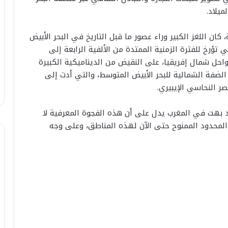
ميلاد.
، كان اللغز الكبير وراء عصور ما قبل التاريخ في البحر الأبيض
ي تؤرخ للفترة الزمنية الممتدة من الألفية الرابعة إلى
واحل شمال إفريقيا، على النقيض من الديناميكية الكبيرة
 الضفة الشمالية للبحر الأبيض المتوسط، والتي أدت إلى
 النحاسي الإيبيري.
 بهت في المغرب يدل على أن هذه الفجوة المعرفية لا
 المحدود الممنوح حتى الآن لهذه المناطق، وعلى وجه
ا
ل
ص
ا
ب
25 يوليوز 2026
ي