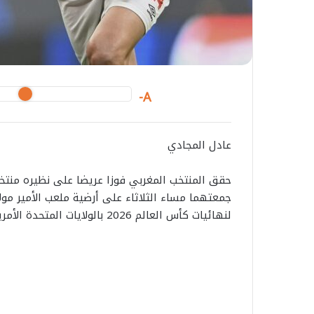
A-
عادل المجادي
حقق المنتخب المغربي فوزا عريضا على نظيره منتخب
جمعتهما مساء الثلاثاء على أرضية ملعب الأمير مول
لنهائيات كأس العالم 2026 بالولايات المتحدة الأمريكية وكندا والمكسيك.