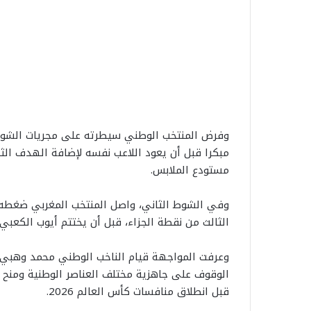
وفرض المنتخب الوطني سيطرته على مجريات الشوط 
مبكرا قبل أن يعود اللاعب نفسه لإضافة الهدف الثا
مستودع الملابس.
وفي الشوط الثاني، واصل المنتخب المغربي ضغطه
الثالث من نقطة الجزاء، قبل أن يختتم أيوب الكعبي
وعرفت المواجهة قيام الناخب الوطني محمد وهبي 
الوقوف على جاهزية مختلف العناصر الوطنية ومنح ال
قبل انطلاق منافسات كأس العالم 2026.