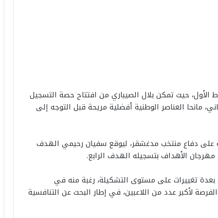
الأول، حيث تمكن بلال الصيباري من افتتاح حصة التسجيل
ني، مانحا العناصر الوطنية أفضلية مريحة قبل التوجه إلى
 على دفاع منتخب مدغشقر، ليوقع سفيان رحيمي الهدف
 مهرجان الأهداف بتسجيله الهدف الرابع.
بعدة تغييرات على مستوى التشكيلة، رغبة منه في
فرصة لأكبر عدد من اللاعبين، في إطار البحث عن التنافسية