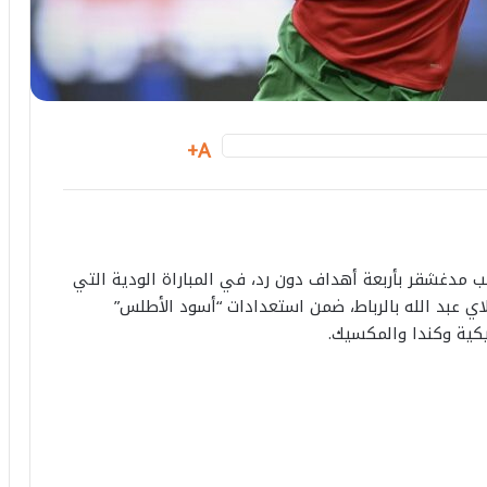
A+
 مدغشقر بأربعة أهداف دون رد، في المباراة الودية التي
اي عبد الله بالرباط، ضمن استعدادات “أسود الأطلس”