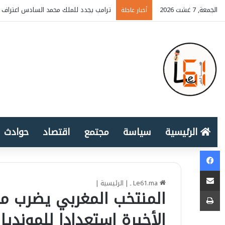
الجمعة, 7 غشت 2026
ترامب يجدد للملك محمد السادس اعتراف أ
أخبار عاجلة
الرئيسية
سياسة
مجتمع
اقتصاد
حوادث
Facebook
المشاركة عبر البريد الإلكتروني
Le61.ma ـ
|
الرئيسية
|
طباعة
المنتخب المغربي يضرب مد
الأخيرة استعدادا للمونديا