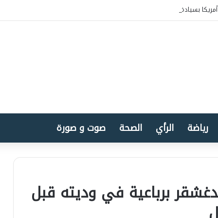
مريكا بسيادة المغرب على الصحراء
رياضة
الرأي
الصحة
صوت و صورة
غشقر برباعية في وديته قبل
ل