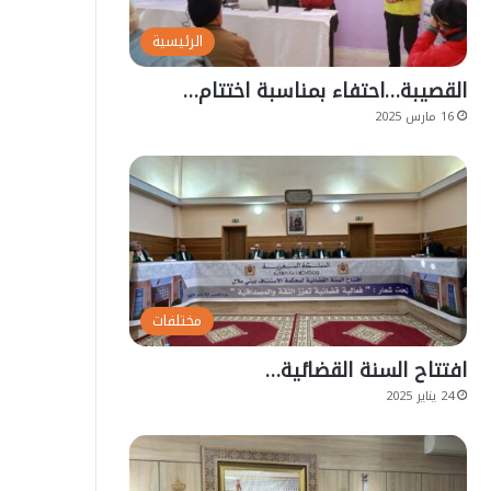
الرئيسية
القصيبة…احتفاء بمناسبة اختتام…
16 مارس 2025
مختلفات
افتتاح السنة القضائية…
24 يناير 2025