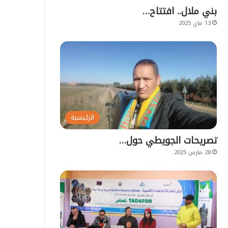
بني ملال.. افتتاح…
13 ماي 2025
الرئيسية
تصريحات الجويطي حول…
28 مارس 2025