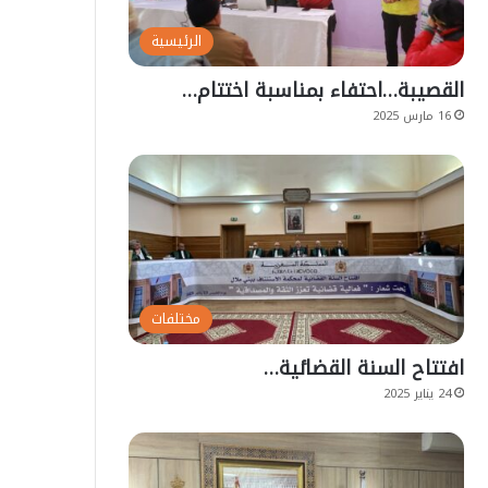
الرئيسية
القصيبة…احتفاء بمناسبة اختتام…
16 مارس 2025
مختلفات
افتتاح السنة القضائية…
24 يناير 2025