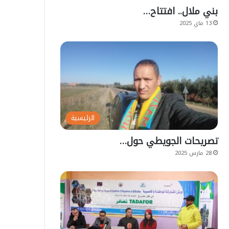
بني ملال.. افتتاح…
13 ماي 2025
الرئيسية
تصريحات الجويطي حول…
28 مارس 2025