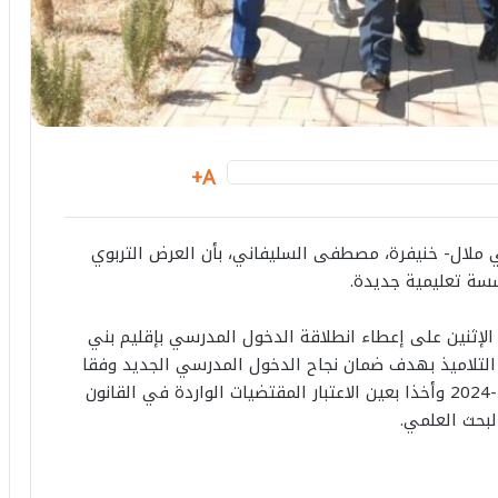
A+
بني ملال- خنيفرة، مصطفى السليفاني، بأن العرض التربوي
الإثنين على إعطاء انطلاقة الدخول المدرسي بإقليم بني
 التلاميذ بهدف ضمان نجاح الدخول المدرسي الجديد وفقا
للمقرر الوزاري الخاص بتنظيم السنة الدراسية 2023-2024 وأخذا بعين الاعتبار المقتضيات الواردة في القانون