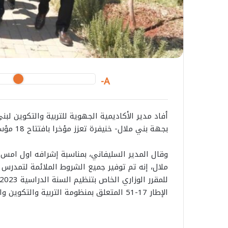
A-
أفاد مدير الأكاديمية الجهوية للتربية والتكوين ل
بجهة بني ملال- خنيفرة تعزز مؤخرا بافتتاح 18 مؤسسة تعليمية جديدة.
وقال المدير السليفاني، بمناسبة إشرافه اول امس 
ملال، إنه تم توفير جميع الشروط الملائمة لتمدرس
الإطار 17-51 المتعلق بمنظومة التربية والتكوين والبحث العلمي.