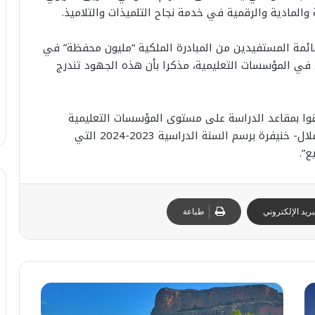
والمادية والرقمية في خدمة نجاح التلميذات والتلاميذ.
ائمة المستفيدين من المبادرة الملكية “مليون محفظة” في
 في المؤسسات التعليمية، مذكرا بأن هذه الجهود تندرج
كثر من 590 ألف تلميذ التحقوا بمقاعد الدراسة على مستوى المؤسسات التعليمية
التابعة للأكاديمية الجهوية للتربية والتكوين لبني ملال- خنيفرة برسم السنة الدراسية 2023-2024 التي
”.
ريد الإلكتروني
طباعة
ا
ل
ص
ا
ا
ب
25 يوليوز 2026
ل
ي