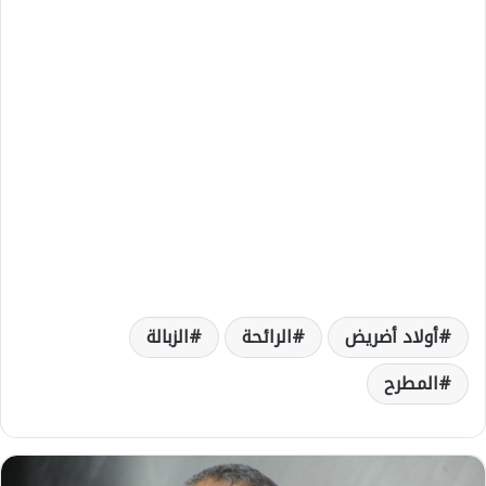
أولاد أضريض
الرائحة
الزبالة
المطرح
د