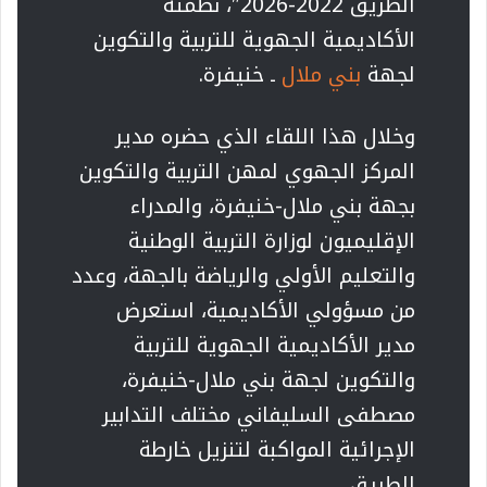
الطريق 2022-2026″، نظمته
الأكاديمية الجهوية للتربية والتكوين
لجهة
بني ملال
ـ خنيفرة.
وخلال هذا اللقاء الذي حضره مدير
المركز الجهوي لمهن التربية والتكوين
بجهة بني ملال-خنيفرة، والمدراء
الإقليميون لوزارة التربية الوطنية
والتعليم الأولي والرياضة بالجهة، وعدد
من مسؤولي الأكاديمية، استعرض
مدير الأكاديمية الجهوية للتربية
والتكوين لجهة بني ملال-خنيفرة،
مصطفى السليفاني مختلف التدابير
الإجرائية المواكبة لتنزيل خارطة
الطريق.