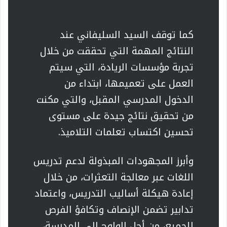
كما توقف السيد السليفاني عند
النتائج المهمة التي تحققت من خلال
تجربة مؤسسات الريادة، التي سيتم
العمل على تعميمها، ابتداء من
الدخول المدرسي المقبل، والتي مكنت
من تحقيق نتائج جيدة على مستوى
تحسين اكتساب تعلمات التلاميذ.
وأبرز المجهودات المبذولة لدعم تدريس
اللغات عبر معالجة التعثرات، من خلال
إعادة هيكلة أساليب التدريس، واعتماد
تدابير تضمن الإنصاف وتكافؤ الفرص
للجميع، من أجل الولوج إلى المدرسة،