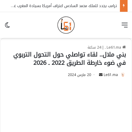
ترامب يجدد للملك محمد السادس اعتراف أمريكا بسيادة المغرب على الصحراء
قائمة
in
Le61.ma ـ
|
24 ساعة
بني ملال.. لقاء تواصلي حول التحول التربوي
في ضوء خارطة الطريق 2022 ـ 2026
Le61.ma
S
20 مارس 2024
e
n
d
a
n
e
m
a