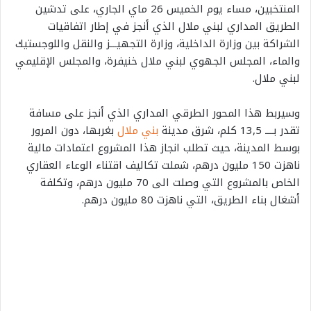
المنتخبين، مساء يوم الخميس 26 ماي الجاري، على تدشين
الطريق المداري لبني ملال الذي أنجز في إطار اتفاقيات
الشراكة بين وزارة الداخلية، وزارة التجهيـــز والنقل واللوجستيك
والماء، المجلس الجهوي لبني ملال خنيفرة، والمجلس الإقليمي
لبني ملال.
وسيربط هذا المحور الطرقي المداري الذي أنجز على مسافة
تقدر بــــ 13,5 كلم، شرق مدينة
بني ملال
بغربها، دون المرور
بوسط المدينة، حيث تطلب انجاز هذا المشروع اعتمادات مالية
ناهزت 150 مليون درهم، شملت تكاليف اقتناء الوعاء العقاري
الخاص بالمشروع التي وصلت الى 70 مليون درهم، وتكلفة
أشغال بناء الطريق، التي ناهزت 80 مليون درهم.