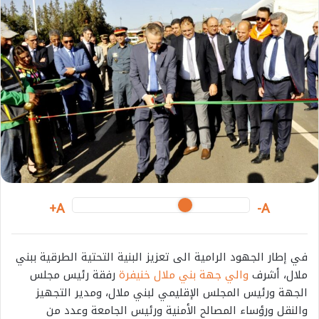
A+
A-
في إطار الجهود الرامية الى تعزيز البنية التحتية الطرقية ببني
ملال، أشرف
والي جهة بني ملال خنيفرة
رفقة رئيس مجلس
الجهة ورئيس المجلس الإقليمي لبني ملال، ومدير التجهيز
والنقل ورؤساء المصالح الأمنية ورئيس الجامعة وعدد من