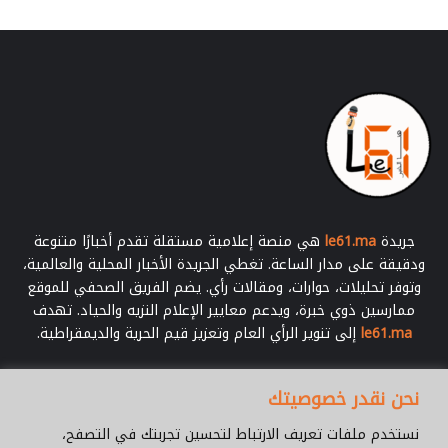
جريدة
le61.ma
هي منصة إعلامية مستقلة تقدم أخبارًا متنوعة
ودقيقة على مدار الساعة. تغطي الجريدة الأخبار المحلية والعالمية،
وتوفر تحليلات، حوارات، ومقالات رأي. يضم الفريق الصحفي للموقع
ممارسين ذوي خبرة، ويدعم معايير الإعلام النزيه والحياد. تهدف
le61.ma
إلى تنوير الرأي العام وتعزيز قيم الحرية والديمقراطية.
أدخل
نحن نقدر خصوصيتك
بريدك
الإلكتروني
نستخدم ملفات تعريف الارتباط لتحسين تجربتك في التصفح،