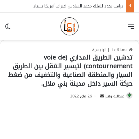
ترامب يجدد للملك محمد السادس اعتراف أمريكا بسيادة المغرب على الصحراء
قائمة
in
Le61.ma ـ
|
الرئيسية
تدشين الطريق المداري (voie de
contournement) لتيسير التنقل بين الطريق
السيار والمنطقة الصناعية والتخفيف من ضغط
حركة السير داخل مدينة بني ملال.
عبدالله زهير
S
26 ماي 2022
e
n
d
a
n