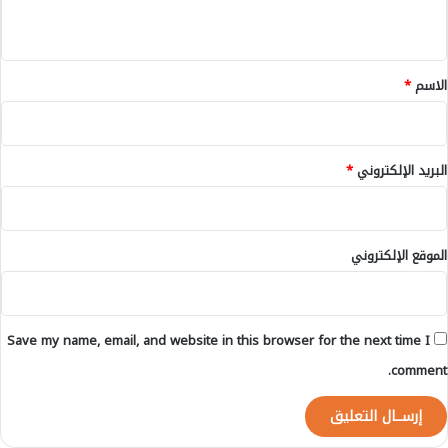
ر
ا
ي
ط
ص
ا
ق
ي
ج
ل
*
الاسم
*
ي
ن
البريد الإلكتروني
*
الموقع الإلكتروني
Save my name, email, and website in this browser for the next time I
comment.