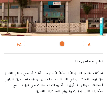
l
A+
A-
بقلم مصطفى خيار
تمكنت عناصر الشرطة القضائية من قصبةتادلة، في صباح الباكر
من يوم السبت حوالي التانية صباحا ، من توقيف شخصين تتراوح
أعمارهم حوالي ثلاثين سنة، وذلك للاشتباه في تورطه في
قضايا تتعلق بحيازة وترويج المخدرات الشيرا،