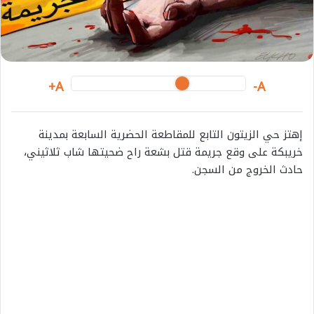
i
l
A+
A-
إهتز حي الزيتون التابع للمقاطعة الحضرية السابعة بمدينة
خريبكة على وقع جريمة قتل بشعة راح ضحيتها شاب ثلاثيني،
حادث الخروج من السجن.