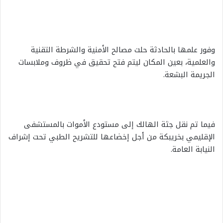
وفور علمها بالحادثة حلت مصالح الأمنية والشرطة التقنية
والعلمية، بعين المكان ليتم فتح تحقيق في ظروف وملابسات
الجريمة البشعة.
فيما تم نقل جثة الهالك إلى مستودع الأموات بالمستشفى
الإقليمي بخريبكة من أجل إخضاعها للتشريح الطبي تحت إشراف
النيابة العامة.