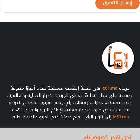
ب
ع
ث
ة
أ
ج
ن
ب
ي
ة
(
ب
ل
ا
جريدة
le61.ma
هي منصة إعلامية مستقلة تقدم أخبارًا متنوعة
غ
ودقيقة على مدار الساعة. تغطي الجريدة الأخبار المحلية والعالمية،
)
وتوفر تحليلات، حوارات، ومقالات رأي. يضم الفريق الصحفي للموقع
ممارسين ذوي خبرة، ويدعم معايير الإعلام النزيه والحياد. تهدف
le61.ma
إلى تنوير الرأي العام وتعزيز قيم الحرية والديمقراطية.
أدخل
نحن نقدر خصوصيتك
بريدك