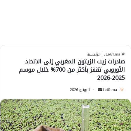
Le61.ma ـ
|
الرئيسية
صادرات زيت الزيتون المغربي إلى الاتحاد
الأوروبي تقفز بأكثر من 700% خلال موسم
2025-2026
Le61.ma
S
1 يونيو 2026
e
n
d
a
n