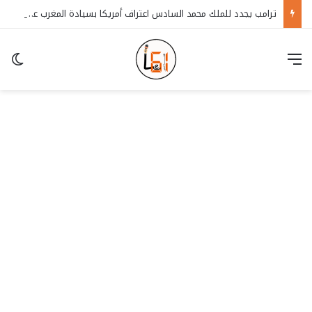
ترامب يجدد للملك محمد السادس اعتراف أمريكا بسيادة المغرب على الصحراء
قائمة
in