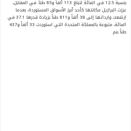
بنسبة 12.5 في المائة لتبلغ 113 ألفاً و85 طناً. في المقابل،
عززت البرازيل مكانتها كأحد أبرز الأسواق المستوردة، بعدما
ارتفعت وارداتها إلى 38 ألفاً و811 طناً بزيادة قدرها 37.1 في
المائة، متبوعة بالمملكة المتحدة التي استوردت 33 ألفاً و437
طناً بنم