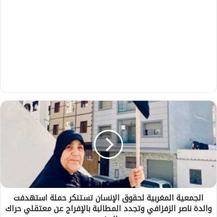
ا
ل
ج
م
ع
ي
ة
ا
ل
الجمعية المغربية لحقوق الإنسان تستنكر حملة استهدفت
م
والدة ناصر الزفزافي وتجدد المطالبة بالإفراج عن معتقلي حراك
غ