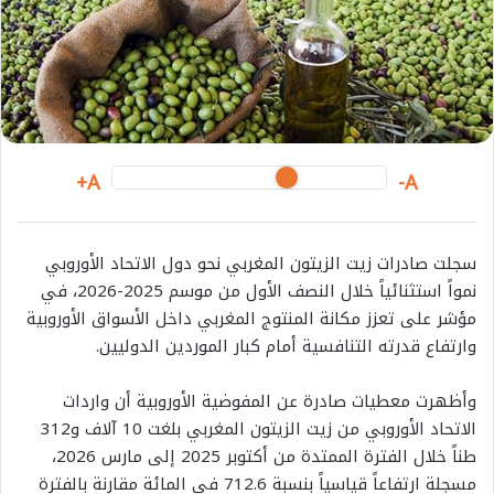
e
m
a
i
l
A+
A-
سجلت صادرات زيت الزيتون المغربي نحو دول الاتحاد الأوروبي
نمواً استثنائياً خلال النصف الأول من موسم 2025-2026، في
مؤشر على تعزز مكانة المنتوج المغربي داخل الأسواق الأوروبية
وارتفاع قدرته التنافسية أمام كبار الموردين الدوليين.
وأظهرت معطيات صادرة عن المفوضية الأوروبية أن واردات
الاتحاد الأوروبي من زيت الزيتون المغربي بلغت 10 آلاف و312
طناً خلال الفترة الممتدة من أكتوبر 2025 إلى مارس 2026،
مسجلة ارتفاعاً قياسياً بنسبة 712.6 في المائة مقارنة بالفترة