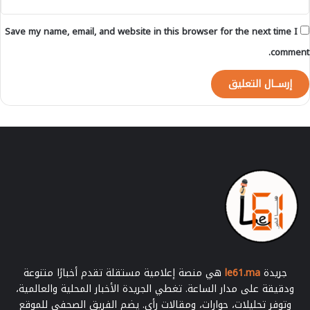
م
ن
Save my name, email, and website in this browser for the next time I
ا
ل
comment.
ف
س
ا
د
(
N
C
P
A
)
ل
س
ن
ة
2
جريدة
le61.ma
هي منصة إعلامية مستقلة تقدم أخبارًا متنوعة
0
ودقيقة على مدار الساعة. تغطي الجريدة الأخبار المحلية والعالمية،
2
وتوفر تحليلات، حوارات، ومقالات رأي. يضم الفريق الصحفي للموقع