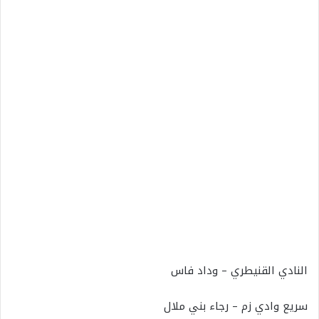
النادي القنيطري – وداد فاس
سريع وادي زم – رجاء بني ملال