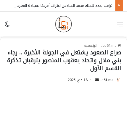
ترامب يجدد للملك محمد السادس اعتراف أمريكا بسيادة المغرب على الصحراء
قائمة
in
Le61.ma ـ
|
الرئيسية
صراع الصعود يشتعل في الجولة الأخيرة .. رجاء
بني ملال واتحاد يعقوب المنصور يترقبان تذكرة
القسم الأول
Le61.ma
S
18 ماي 2025
e
n
d
a
n
e