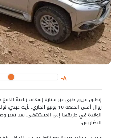
A-
إنطلق فريق طبي عبر سيارة إسعاف رباعية الدفع مج
زوال أمس الجمعة 10 يونيو الجاري، 
الولادة في طريقها إلى المستشفى، بعد تعذر وص
التضاريس.
وحسب مصادر جريدة le61.ma م