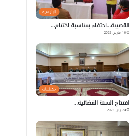
الرئيسية
القصيبة…احتفاء بمناسبة اختتام…
16 مارس 2025
مختلفات
افتتاح السنة القضائية…
24 يناير 2025