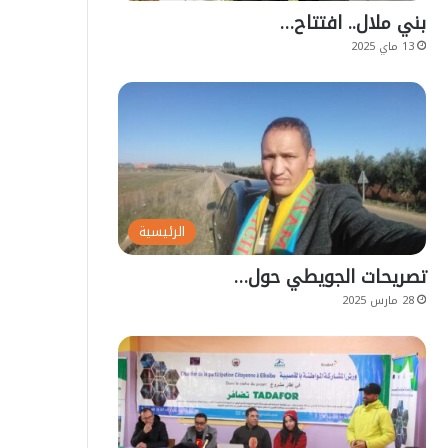
بني ملال.. افتتاح…
13 ماي 2025
الرئيسية
تصريحات الجويطي حول…
28 مارس 2025