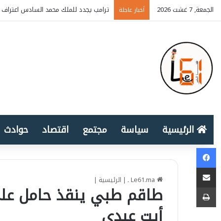
الجمعة, 7 غشت 2026
ترامب يجدد للملك محمد السادس اعتراف أ
أخبار عاجلة
الرئيسية
سياسة
مجتمع
اقتصاد
حوادث
Facebook
المشاركة عبر البريد الإلكتروني
Le61.ma ـ
|
الرئيسية
|
طباعة
طاقم طبي ينقذ حامل على
أيت عبدي