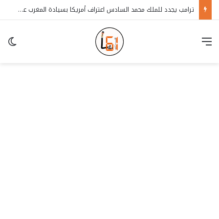
ترامب يجدد للملك محمد السادس اعتراف أمريكا بسيادة المغرب على الصحراء
قائمة
in