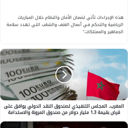
هذه الإجراءات تأتي لضمان الأمان والنظام خلال المباريات
الرياضية والتحكم في أعمال العنف والشغب التي تهدد سلامة
الجماهير والممتلكات.”
ا
ل
م
غ
ر
ب
.
.
ا
المغرب.. المجلس التنفيذي لصندوق النقد الدولي يوافق على
ل
قرض بقيمة 1.3 مليار دولار من صندوق المرونة والاستدامة
م
ج
ل
ع