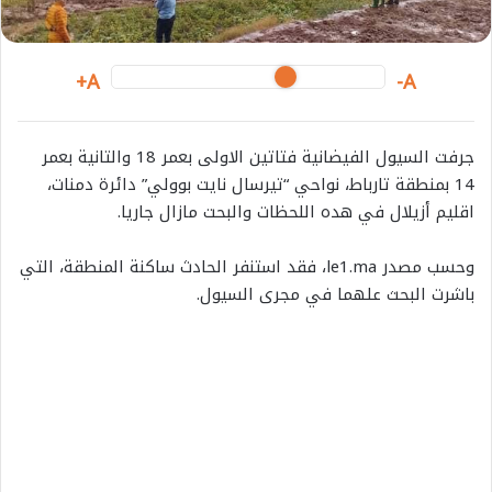
i
l
A+
A-
جرفت السيول الفيضانية فتاتين الاولى بعمر 18 والتانية بعمر
14 بمنطقة تارباط، نواحي “تيرسال نايت بوولي” دائرة دمنات،
اقليم أزيلال في هده اللحظات والبحت مازال جاريا.
وحسب مصدر le1.ma، فقد استنفر الحادث ساكنة المنطقة، التي
باشرت البحث علهما في مجرى السيول.