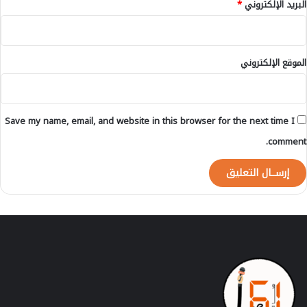
البريد الإلكتروني
*
ل
ت
ل
ق
الموقع الإلكتروني
ي
ح
-
ا
Save my name, email, and website in this browser for the next time I
ل
ت
comment.
ف
ا
ص
ي
ل
-