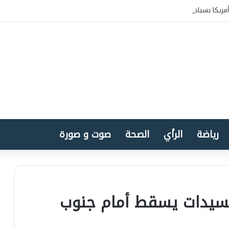
مريكا بسيادة المغرب على الصحراء
رياضة
الرأي
الصحة
صوت و صورة
للسيدات يسقط أمام جنوب