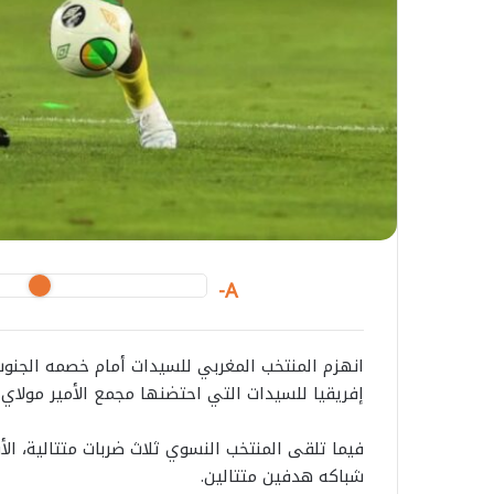
A-
انهزم المنتخب المغربي للسيدات أمام خصمه الجنو
إفريقيا للسيدات التي احتضنها مجمع الأمير مولاي عب
فيما تلقى المنتخب النسوي ثلاث ضربات متتالية، الأ
شباكه هدفين متتالين.