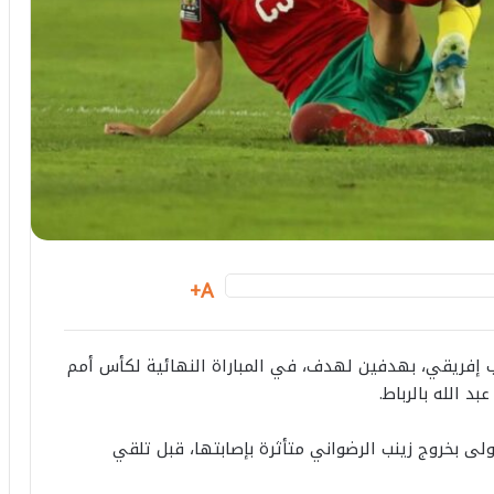
A+
ب إفريقي، بهدفين لهدف، في المباراة النهائية لكأس أمم
د الله بالرباط.
ولى بخروج زينب الرضواني متأثرة بإصابتها، قبل تلقي