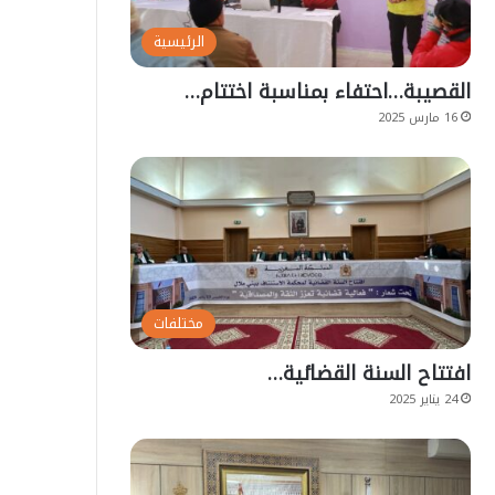
الرئيسية
القصيبة…احتفاء بمناسبة اختتام…
16 مارس 2025
مختلفات
افتتاح السنة القضائية…
24 يناير 2025