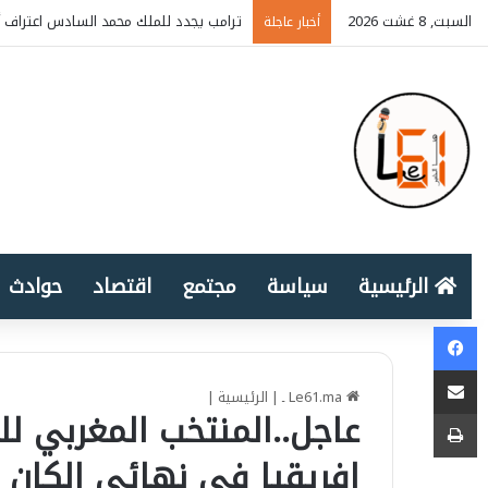
السبت, 8 غشت 2026
ترامب يجدد للملك محمد السادس اعتراف أ
أخبار عاجلة
الرئيسية
سياسة
مجتمع
اقتصاد
حوادث
Facebook
المشاركة عبر البريد الإلكتروني
Le61.ma ـ
|
الرئيسية
|
طباعة
عاجل..المنتخب المغربي 
إفريقيا في نهائي الكان