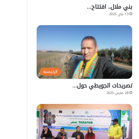
بني ملال.. افتتاح…
13 ماي 2025
الرئيسية
تصريحات الجويطي حول…
28 مارس 2025