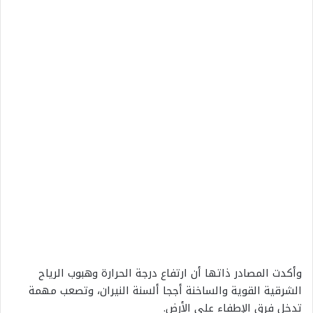
وأكدت المصادر ذاتها أن ارتفاع درجة الحرارة وهبوب الرياح
الشرقية القوية والساخنة أججا ألسنة النيران، وتصعب مهمة
تدخل فرق الإطفاء على الأرض.