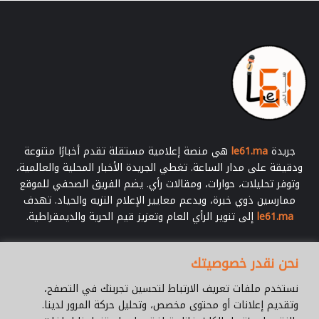
جريدة
le61.ma
هي منصة إعلامية مستقلة تقدم أخبارًا متنوعة
ودقيقة على مدار الساعة. تغطي الجريدة الأخبار المحلية والعالمية،
وتوفر تحليلات، حوارات، ومقالات رأي. يضم الفريق الصحفي للموقع
ممارسين ذوي خبرة، ويدعم معايير الإعلام النزيه والحياد. تهدف
le61.ma
إلى تنوير الرأي العام وتعزيز قيم الحرية والديمقراطية.
أدخل
نحن نقدر خصوصيتك
بريدك
الإلكتروني
نستخدم ملفات تعريف الارتباط لتحسين تجربتك في التصفح،
وتقديم إعلانات أو محتوى مخصص، وتحليل حركة المرور لدينا.