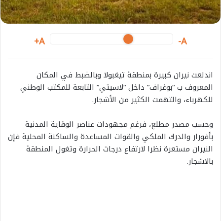
A+
A-
اندلعت نيران كبيرة بمنطقة تيغبولا وبالضبط في المكان
المعروف ب “بوغراف” داخل “لاسيتي” التابعة للمكتب الوطني
للكهرباء، والتهمت الكثير من الأشجار.
وحسب مصدر مطلع، فرغم مجهودات عناصر الوقاية المدنية
بأفورار والدرك الملكي والقوات المساعدة والساكنة المحلية فإن
النيران مستعرة نظرا لارتفاع درجات الحرارة وتغول المنطقة
بالاشجار.