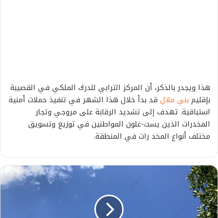
هذا ويجدر بالذكر، أن المركز الترابي للدرك الملكي في القصيبة
بإقليم
بني ملال
قد بدأ خلال هذا الشهر في تنفيذ حملات أمنية
استباقية. تهدف إلى تشديد الرقابة على مروجي وتجار
المخدرات الذين يست-غلون المواطنين في توزيع وتسويق
مختلف أنواع المخد رات في المنطقة.
ط
ق
س
ا
ل