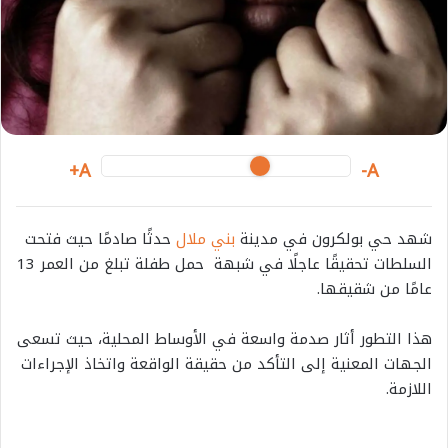
m
a
i
l
A+
A-
شهد حي بولكرون في مدينة
بني ملال
حدثًا صادمًا حيث فتحت
السلطات تحقيقًا عاجلًا في شبهة حمل طفلة تبلغ من العمر 13
عامًا من شقيقها.
هذا التطور أثار صدمة واسعة في الأوساط المحلية، حيث تسعى
الجهات المعنية إلى التأكد من حقيقة الواقعة واتخاذ الإجراءات
اللازمة.