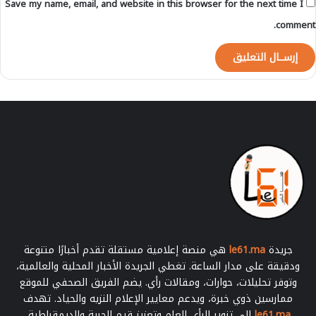
Save my name, email, and website in this browser for the next time I
ت
ف
comment.
ا
ص
ي
ل
-
جريدة
le61.ma
هي منصة إعلامية مستقلة تقدم أخبارًا متنوعة
ودقيقة على مدار الساعة. تغطي الجريدة الأخبار المحلية والعالمية،
وتوفر تحليلات، حوارات، ومقالات رأي. يضم الفريق الصحفي للموقع
ممارسين ذوي خبرة، ويدعم معايير الإعلام النزيه والحياد. تهدف
le61.ma
إلى تنوير الرأي العام وتعزيز قيم الحرية والديمقراطية.