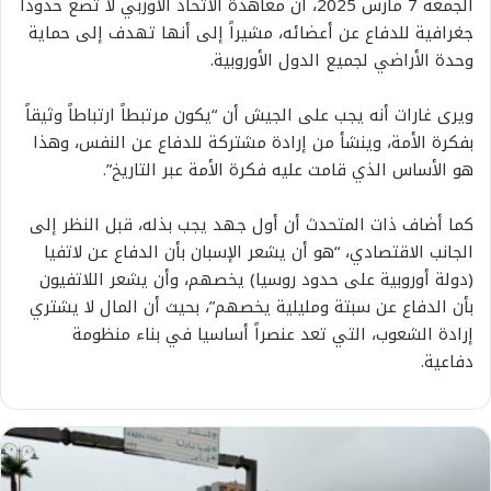
الجمعة 7 مارس 2025، أن معاهدة الاتحاد الأوربي لا تضع حدوداً
جغرافية للدفاع عن أعضائه، مشيراً إلى أنها تهدف إلى حماية
وحدة الأراضي لجميع الدول الأوروبية.
ويرى غارات أنه يجب على الجيش أن “يكون مرتبطاً ارتباطاً وثيقاً
بفكرة الأمة، وينشأ من إرادة مشتركة للدفاع عن النفس، وهذا
هو الأساس الذي قامت عليه فكرة الأمة عبر التاريخ”.
كما أضاف ذات المتحدث أن أول جهد يجب بذله، قبل النظر إلى
الجانب الاقتصادي، “هو أن يشعر الإسبان بأن الدفاع عن لاتفيا
(دولة أوروبية على حدود روسيا) يخصهم، وأن يشعر اللاتفيون
بأن الدفاع عن سبتة ومليلية يخصهم”، بحيث أن المال لا يشتري
إرادة الشعوب، التي تعد عنصراً أساسيا في بناء منظومة
دفاعية.
ب
ن
ي