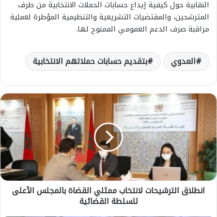
النقابية حول كيفية إيداع حسابات الحملات الانتخابية من طرف
المترشحين، والمقتضيات التشريعية والتنظيمية المؤطرة لعملية
مراقبة صرف الدعم العمومي الممنوح لها.
العدوي
بتقديم حسابات حملاتهم الانتخابية
ا
ن
ط
ل
ا
ق
ا
ل
ت
انطلاق الترشيحات لانتخاب ممثلي القضاة بالمجلس الأعلى
ر
للسلطة القضائية
ش
ي