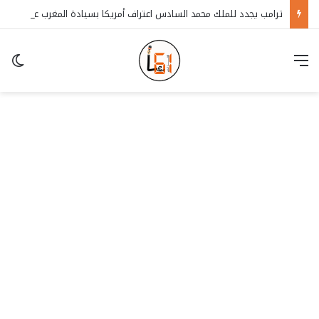
ترامب يجدد للملك محمد السادس اعتراف أمريكا بسيادة المغرب على الصحراء
قائمة
in