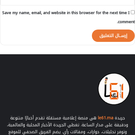
ل
ة
Save my name, email, and website in this browser for the next time I
يُ
م
comment.
ك
ن
ه
ا
ا
ل
ا
ط
ل
ا
ع
ع
ل
ى
ا
جريدة
le61.ma
هي منصة إعلامية مستقلة تقدم أخبارًا متنوعة
ل
ودقيقة على مدار الساعة. تغطي الجريدة الأخبار المحلية والعالمية،
إ
وتوفر تحليلات، حوارات، ومقالات رأي. يضم الفريق الصحفي للموقع
ص