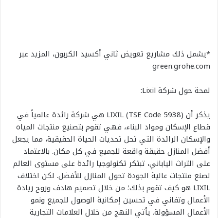
*يشمل ذلك مشاريع تعويض ثاني أكسيد الكربون، المزيد عبر
green.grohe.com
لمحة حول شركة
Lixil
:
يذكر أن
LIXIL (TSE Code 5938)
هي شركة رائدة عالمياً في
قطاع الإسكان ومواد البناء، فهي تقوم بتصنيع منتجات المياه
والإسكان الرائدة التي تحل تحديات الحياة الحقيقية، مما يجعل
أفضل المنازل حقيقة واقعة للجميع في كل مكان. بالاعتماد
على التراث الياباني، تبتكر تكنولوجيا رائدة على مستوى العالم
لصنع منتجات عالية الجودة تحول المنازل للأفضل. لكن اختلاف
LIXIL
هو كيف تقوم بذلك؛ من خلال تصميم هادف وروح ريادة
الأعمال وتفاني في تحسين إمكانية الوصول للجميع ونمو
الأعمال المسؤولة. يأتي النهج من خلال العلامات التجارية