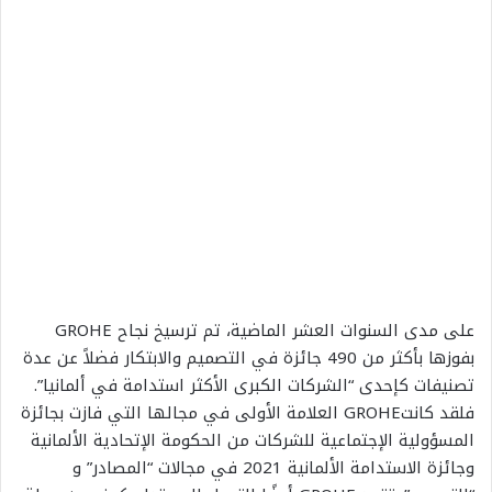
على مدى السنوات العشر الماضية، تم ترسيخ نجاح
GROHE
بفوزها بأكثر من 490 جائزة في التصميم والابتكار فضلاً عن عدة
تصنيفات كإحدى “الشركات الكبرى الأكثر استدامة في ألمانيا”.
فلقد كانت
GROHE
العلامة الأولى في مجالها التي فازت بجائزة
المسؤولية
الإجتماعية
للشركات من الحكومة الإتحادية الألمانية
وجائزة الاستدامة الألمانية 2021 في مجالات “المصادر” و