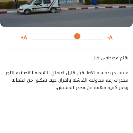
i
l
A+
A-
بقلم مصطفى خيار
عاينت جريدة le61.ma، قبل قليل اعتقال الشرطة القضائية لتاجر
مخدرات رغم محاولته الفاشلة بالفرار، حيث تمكنوا من اعتقاله
وحجز كمية مهمة من مخدر الحشيش.